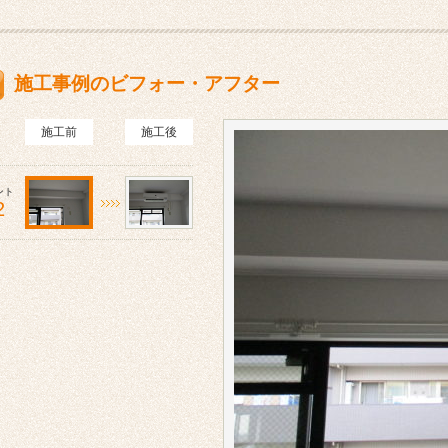
施工事例のビフォー・アフター
施工前
施工後
ント
2