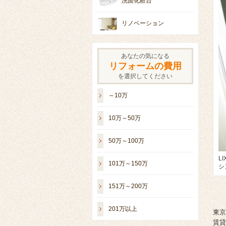
洗面化粧台
リノベーション
あなたの気になる
リフォームの費用
を選択してください
～10万
10万～50万
50万～100万
L
101万～150万
シ
151万～200万
201万以上
東京
賃貸