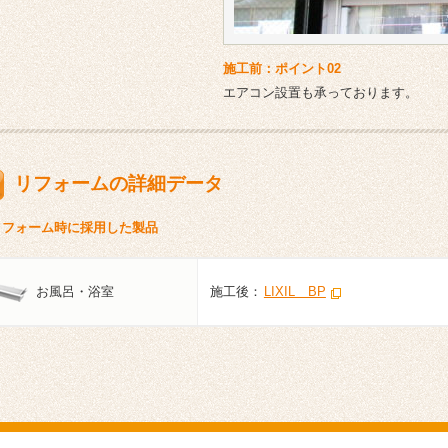
施工前：ポイント02
エアコン設置も承っております。
リフォームの詳細データ
リフォーム時に採用した製品
お風呂・浴室
施工後：
LIXIL BP