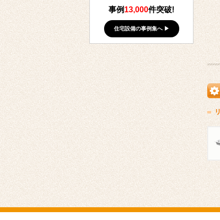
事例
13,000
件突破!
住宅設備の事例集へ ▶