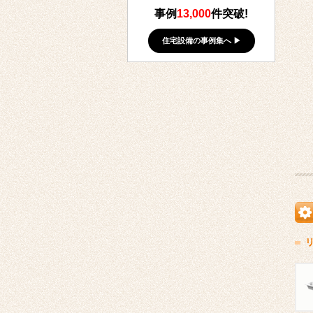
事例
13,000
件突破!
住宅設備の事例集へ ▶