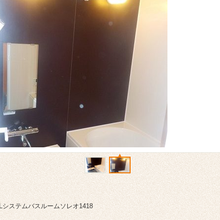
XILシステムバスルームソレオ1418