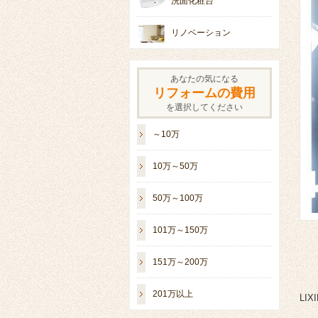
洗面化粧台
リノベーション
あなたの気になる
リフォームの費用
を選択してください
～10万
10万～50万
50万～100万
101万～150万
151万～200万
201万以上
LI