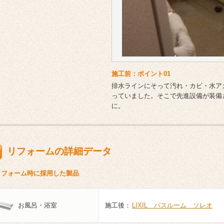
施工前：ポイント01
排水ラインにそって汚れ・カビ・水ア
っていました。そこで先進設備が装備
に。
リフォームの詳細データ
リフォーム時に採用した製品
お風呂・浴室
施工後：
LIXIL バスルーム ソレオ