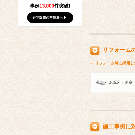
事例
13,000
件突破!
住宅設備の事例集へ ▶
リフォーム
リフォーム時に採用し
お風呂・浴室
施工事例に