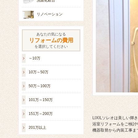
洗面化粧台
リノベーション
あなたの気になる
リフォームの費用
を選択してください
～10万
10万～50万
50万～100万
101万～150万
151万～200万
LIXILソレオは美しい
浴室リフォームをご検討
201万以上
機器取替から内装工事ま