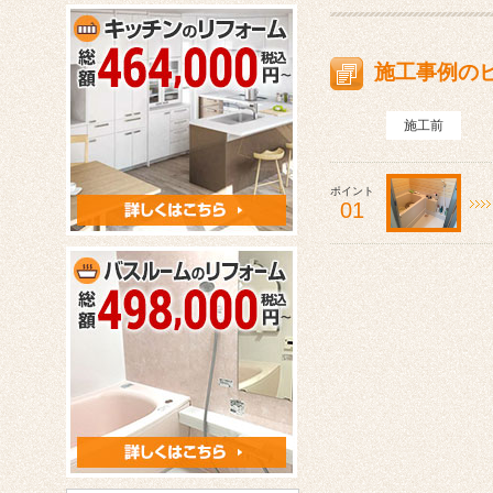
施工事例の
施工前
ポイント
01