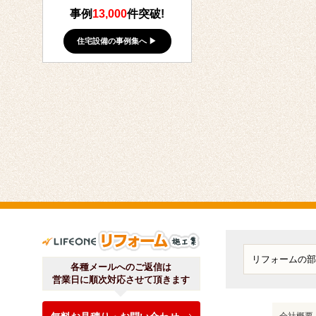
事例
13,000
件突破!
住宅設備の事例集へ ▶
ライフワンリフォーム施工
各種メールへのご返信は
営業日に順次対応させて頂きます