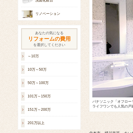
洗面化粧台
リノベーション
あなたの気になる
リフォームの費用
を選択してください
～10万
10万～50万
50万～100万
101万～150万
パナソニック「オフロー
ライフワンでも人気の戸
151万～200万
201万以上