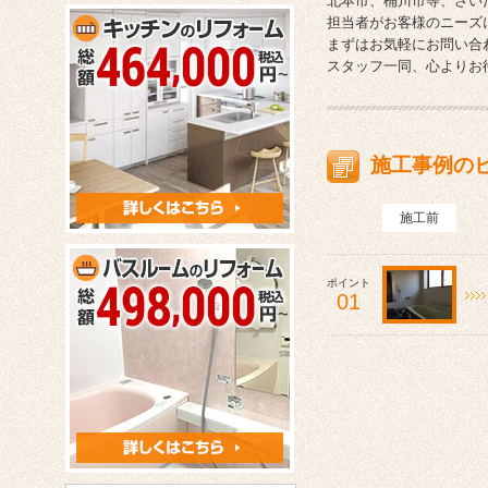
北本市、桶川市等、さい
担当者がお客様のニーズ
まずはお気軽にお問い合
スタッフ一同、心よりお
施工事例の
施工前
ポイント
01