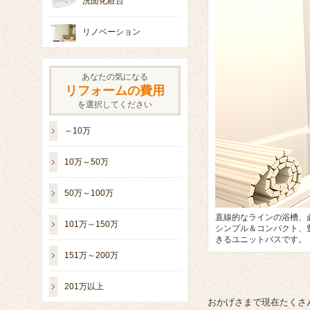
洗面化粧台
リノベーション
あなたの気になる
リフォームの費用
を選択してください
～10万
10万～50万
50万～100万
直線的なラインの浴槽、
101万～150万
シンプル＆コンパクト、
きるユニットバスです。
151万～200万
201万以上
おかげさまで現在たくさ