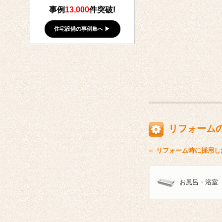
事例
13,000
件突破!
住宅設備の事例集へ ▶
リフォーム
リフォーム時に採用し
お風呂・浴室