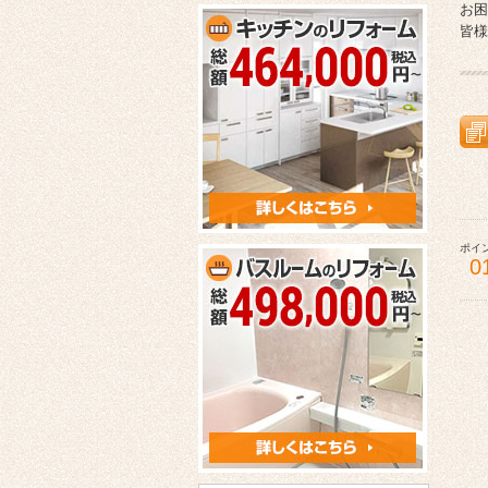
お困
皆様
ポイ
0