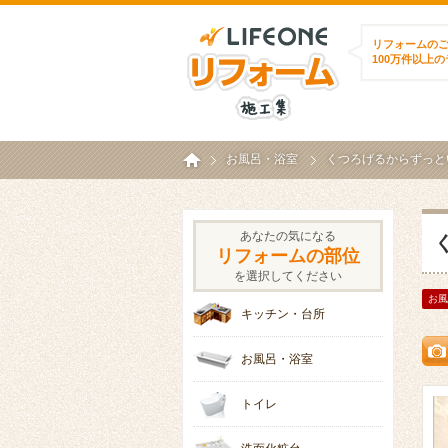
ライフワンリフォ
リフォームの
100万件以上
ホーム
お風呂・浴室
くつろげるからずっとい
あなたの気になる
リフォームの部位
を選択してください
お風
キッチン・台所
お風呂・浴室
トイレ