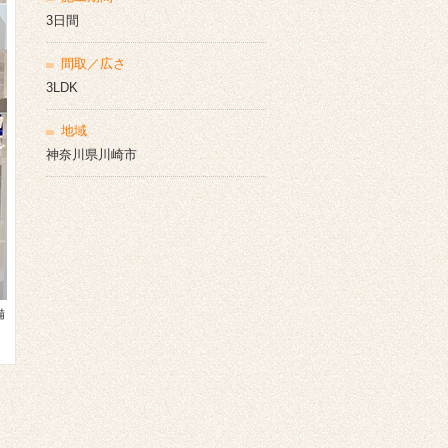
3日間
間取／広さ
3LDK
地域
神奈川県川崎市
備し