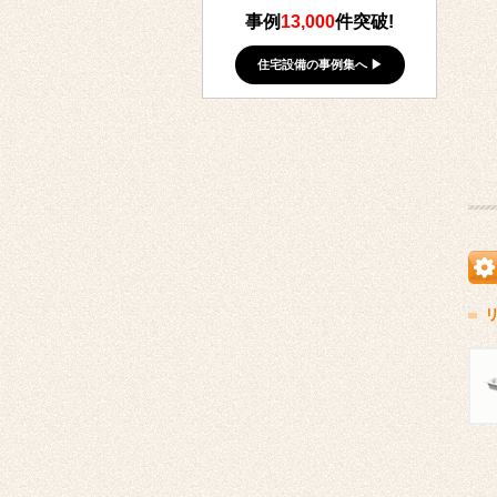
事例
13,000
件突破!
住宅設備の事例集へ ▶