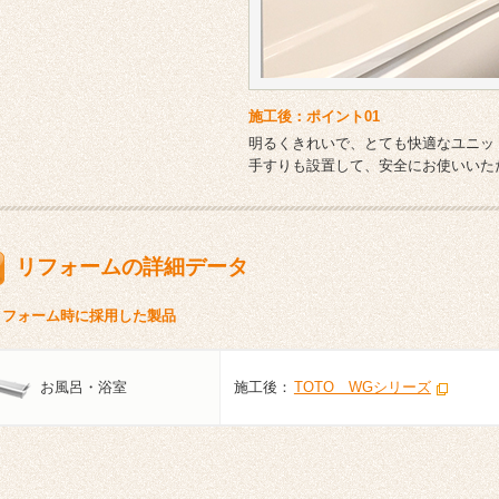
施工後：ポイント01
明るくきれいで、とても快適なユニッ
手すりも設置して、安全にお使いいた
リフォームの詳細データ
リフォーム時に採用した製品
お風呂・浴室
施工後：
TOTO WGシリーズ