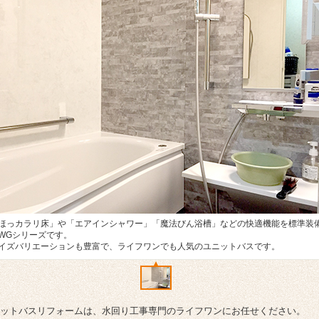
ほっカラリ床」や「エアインシャワー」「魔法びん浴槽」などの快適機能を標準装
WGシリーズです。
イズバリエーションも豊富で、ライフワンでも人気のユニットバスです。
ットバスリフォームは、水回り工事専門のライフワンにお任せください。