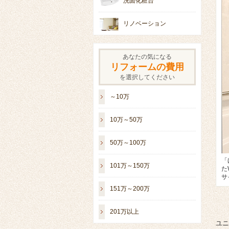
洗面化粧台
リノベーション
あなたの気になる
リフォームの費用
を選択してください
～10万
10万～50万
50万～100万
「
101万～150万
た
サ
151万～200万
201万以上
ユニ