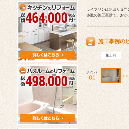
ライフワンは水回り専門
多数の施工実績で、おか
施工事例の
施工前
ポイント
01