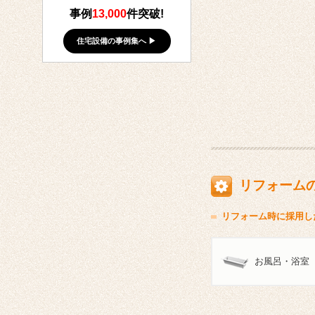
事例
13,000
件突破!
住宅設備の事例集へ ▶
リフォーム
リフォーム時に採用し
お風呂・浴室