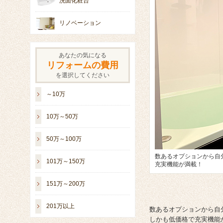
洗面化粧台
リノベーション
あなたの気になる
リフォームの費用
を選択してください
～10万
10万～50万
50万～100万
数あるオプションから自
101万～150万
充実機能が満載！
151万～200万
201万以上
数あるオプションから自
しかも低価格で充実機能