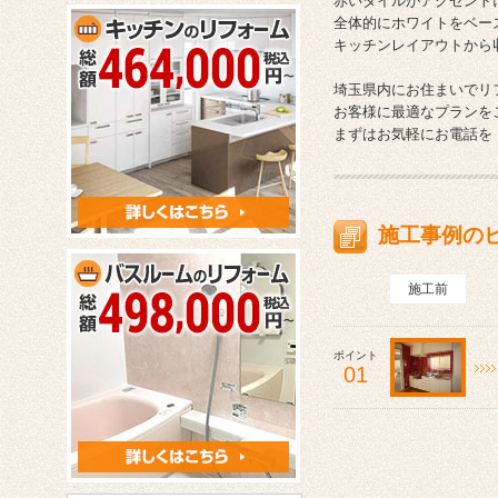
赤いタイルがアクセント
全体的にホワイトをベース
キッチンレイアウトから
埼玉県内にお住まいでリ
お客様に最適なプランを
まずはお気軽にお電話を
施工事例の
施工前
ポイント
01