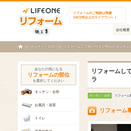
ライフワンリフォーム施工集
リフォームのご相談は実績
100万件以上のライフワンへ！
会社概要
ホーム
キッチン・台所
リフォームして使いやすい明るいキッチンに！
あなたの気になる
リフォームして
リフォームの部位
ラ
を選択してください
キッチン・台所
キッチン・台所
リフォーム費
お風呂・浴室
リフォーム
トイレ