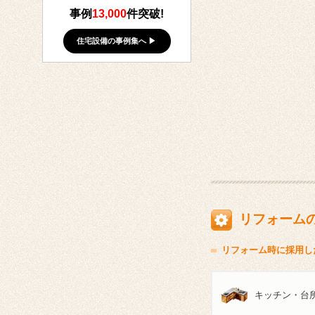
事例
13,000
件突破!
住宅設備の事例集へ ▶
リフォーム
リフォーム時に採用し
キッチン・台