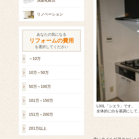
洗面化粧台
リノベーション
あなたの気になる
リフォームの費用
を選択してください
～10万
10万～50万
50万～100万
101万～150万
LIXIL「シエラ」です。
全体的に白を基調にして
151万～200万
201万以上