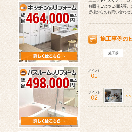
ユニットバスリフォーム
お困りごとやご相談等、
皆様からのお問い合わせ
施工事例の
施工前
ポイント
01
ポイント
02