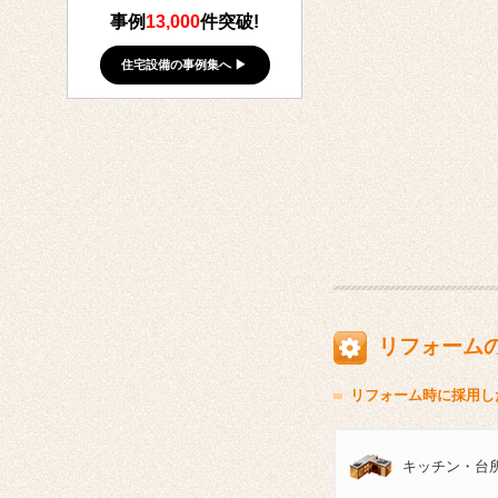
事例
13,000
件突破!
住宅設備の事例集へ ▶
リフォーム
リフォーム時に採用し
キッチン・台