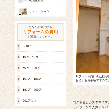
洗面化粧台
リノベーション
あなたの気になる
リフォームの費用
を選択してください
～10万
10万～50万
50万～100万
リフォーム向けの仕様が豊
101万～150万
お値段もお手頃ですので
151万～200万
201万以上
コスト面とカスタマイズの
ライフワンで人気ナンバ