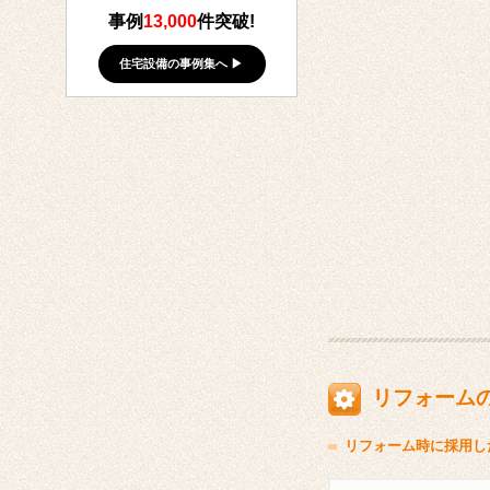
事例
13,000
件突破!
住宅設備の事例集へ ▶
リフォーム
リフォーム時に採用し