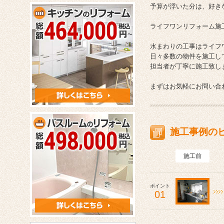
予算が浮いた分は、好き
ライフワンリフォーム施
水まわりの工事はライフ
日々多数の物件を施工し
担当者が丁寧に施工致し
まずはお気軽にお問い合
施工事例の
施工前
ポイント
01