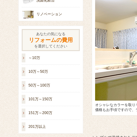
洗面化粧台
リノベーション
あなたの気になる
リフォームの費用
を選択してください
～10万
10万～50万
50万～100万
101万～150万
オシャレなカラーを取り
価格もお手頃ですので、
151万～200万
201万以上