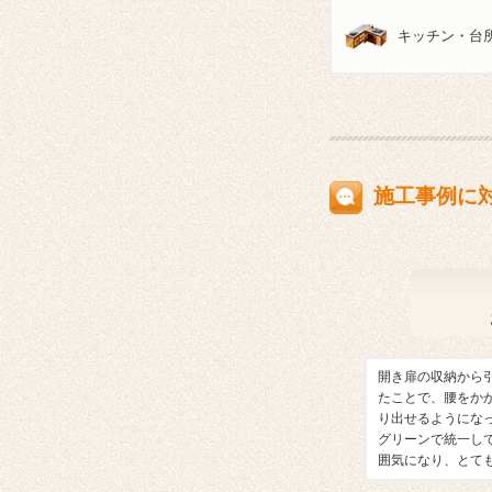
キッチン・台
施工事例に
開き扉の収納から
たことで、腰をか
り出せるようにな
グリーンで統一し
囲気になり、とて