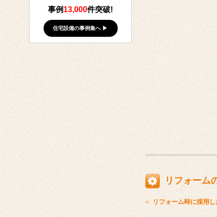
事例
13,000
件突破!
住宅設備の事例集へ ▶
リフォーム
リフォーム時に採用し