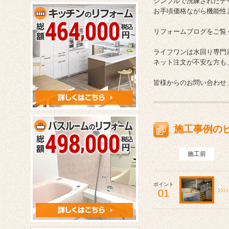
シンプルで洗練されたデ
お手頃価格ながら機能性
リフォームブログをご覧
ライフワンは水回り専門
ネット注文が不安な方も
皆様からのお問い合わせ
施工事例の
施工前
ポイント
01