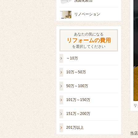
洗面化粧台
リノベーション
あなたの気になる
リフォームの費用
を選択してください
～10万
10万～50万
50万～100万
101万～150万
リ
151万～200万
201万以上
当店