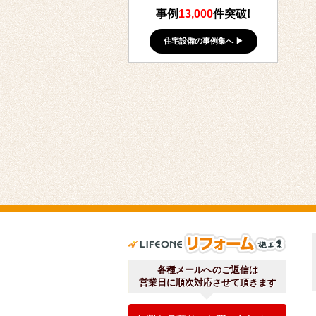
事例
13,000
件突破!
住宅設備の事例集へ ▶
ライフ
各種メールへのご返信は
営業日に順次対応させて頂きます