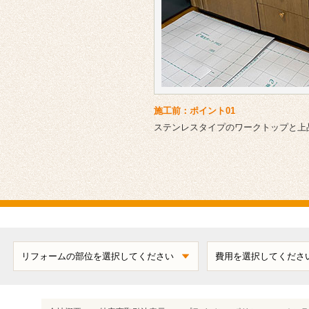
施工前：ポイント01
ステンレスタイプのワークトップと上
ワンリフォーム施工集