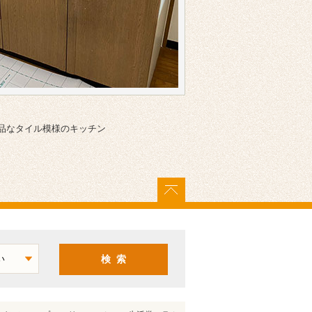
品なタイル模様のキッチン
ページトップに戻る
検 索