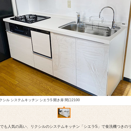
クシル システムキッチン シエラS 開き扉 間口2100
でも人気の高い、リクシルのシステムキッチン「シエラS」で食洗機つきの