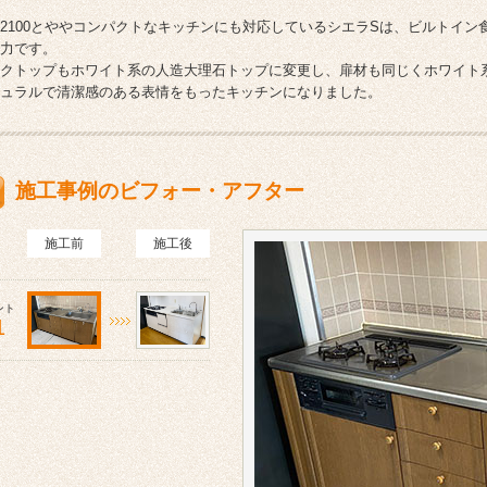
2100とややコンパクトなキッチンにも対応しているシエラSは、ビルトイ
力です。
クトップもホワイト系の人造大理石トップに変更し、扉材も同じくホワイト
ュラルで清潔感のある表情をもったキッチンになりました。
施工事例のビフォー・アフター
施工前
施工後
ント
1