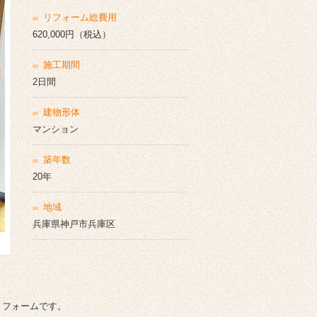
リフォーム総費用
620,000円（税込）
施工期間
2日間
建物形体
マンション
築年数
20年
地域
兵庫県神戸市兵庫区
リフォームです。