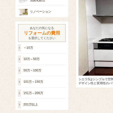
洗面化粧台
リノベーション
あなたの気になる
リフォームの費用
を選択してください
～10万
10万～50万
50万～100万
シエラSはシンプルで空
101万～150万
デザイン性と実用性のバ
151万～200万
201万以上