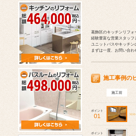
葛飾区のキッチンリフォ
経験豊富な営業スタッフ
ユニットバスやキッチン
まずは一度、お問い合わ
施工事例の
施工前
ポイント
01
ポイント