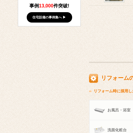
事例
13,000
件突破!
住宅設備の事例集へ ▶
リフォーム
リフォーム時に採用し
お風呂・浴室
洗面化粧台