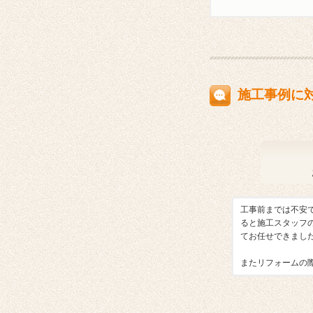
施工事例に
工事前までは不安
ると施工スタッフ
てお任せできまし
またリフォームの