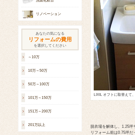
洗面化粧台
リノベーション
あなたの気になる
リフォームの費用
を選択してください
～10万
10万～50万
50万～100万
LIXIL オフトに取替
101万～150万
151万～200万
201万以上
脱衣場を解体し、1.25坪
リフォーム前は0.75