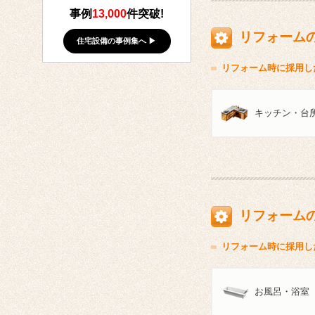
事例
13,000
件突破!
リフォーム
住宅設備の事例集へ ▶
リフォーム時に採用し
キッチン・台
リフォーム
リフォーム時に採用し
お風呂・浴室