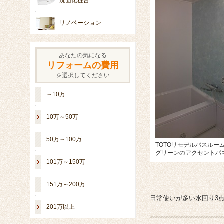
洗面化粧台
リノベーション
あなたの気になる
リフォームの費用
を選択してください
～10万
10万～50万
50万～100万
100
TOTOリモデルバスルー
グリーンのアクセントパ
101万～150万
151万～200万
日常使いが多い水回り3
201万以上