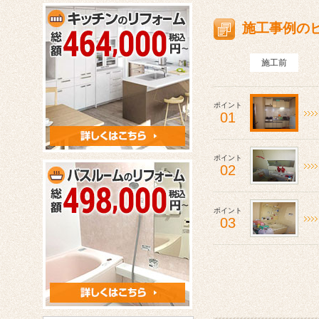
施工事例の
施工前
ポイント
01
ポイント
02
ポイント
03