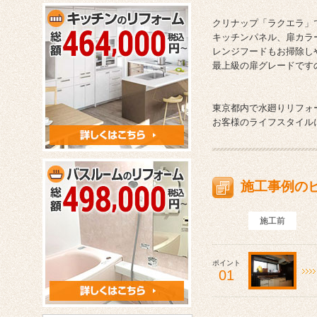
クリナップ「ラクエラ」
キッチンパネル、扉カラ
レンジフードもお掃除し
最上級の扉グレードです
東京都内で水廻りリフォ
お客様のライフスタイル
施工事例の
施工前
ポイント
01