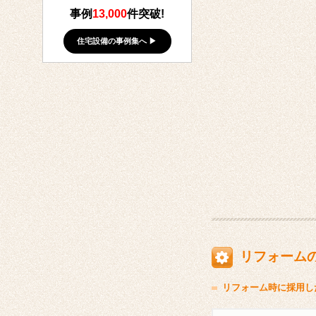
事例
13,000
件突破!
住宅設備の事例集へ ▶
リフォーム
リフォーム時に採用し