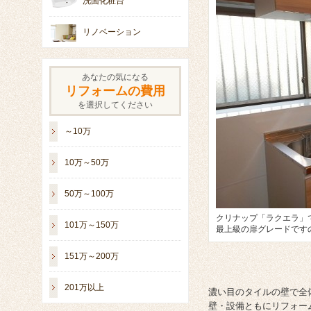
洗面化粧台
リノベーション
あなたの気になる
リフォームの費用
を選択してください
～10万
10万～50万
50万～100万
クリナップ「ラクエラ」
101万～150万
最上級の扉グレードです
151万～200万
201万以上
濃い目のタイルの壁で全
壁・設備ともにリフォー