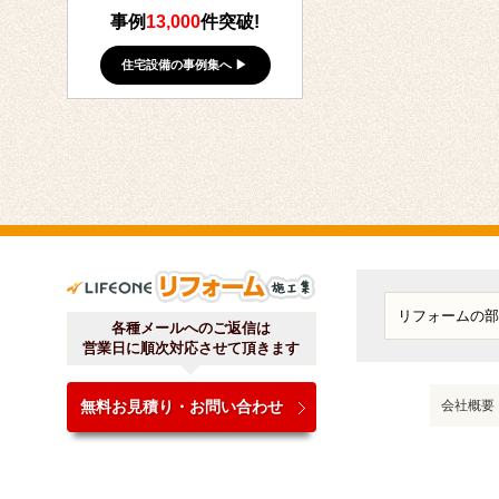
事例
13,000
件突破!
住宅設備の事例集へ ▶
ライフワンリフォーム施工
各種メールへのご返信は
営業日に順次対応させて頂きます
無料お見積り・お問い合わせ
会社概要