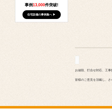
事例
13,000
件突破!
住宅設備の事例集へ ▶
お値段、打合せ対応、工事
皆様のご意見を頂戴し、さ