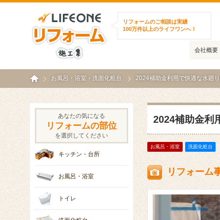
ライフワンリフォーム施工集
リフォームのご相談は実績
100万件以上のライフワンへ！
会社概要
ホーム
お風呂・浴室
・
洗面化粧台
2024補助金利用で快適な水廻
あなたの気になる
2024補助金
リフォームの部位
を選択してください
お風呂・浴室
洗面化粧台
キッチン・台所
リフォーム
お風呂・浴室
トイレ