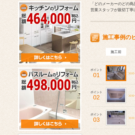
「どのメーカーのどの商
営業スタッフが親切丁寧
施工事例の
施工前
ポイント
01
ポイント
02
ポイント
03