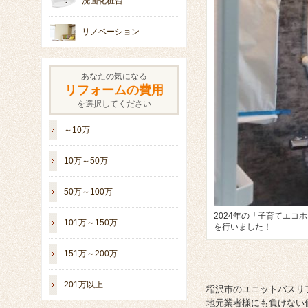
洗面化粧台
リノベーション
あなたの気になる
リフォームの費用
を選択してください
～10万
10万～50万
50万～100万
2024年の「子育てエコ
101万～150万
を行いました！
151万～200万
201万以上
稲沢市のユニットバスリ
地元業者様にも負けない