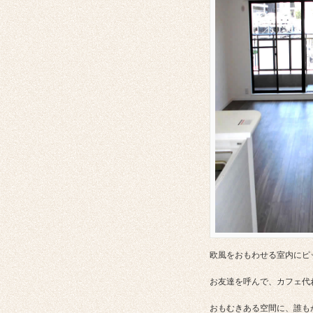
欧風をおもわせる室内にピ
お友達を呼んで、カフェ代
おもむきある空間に、誰も