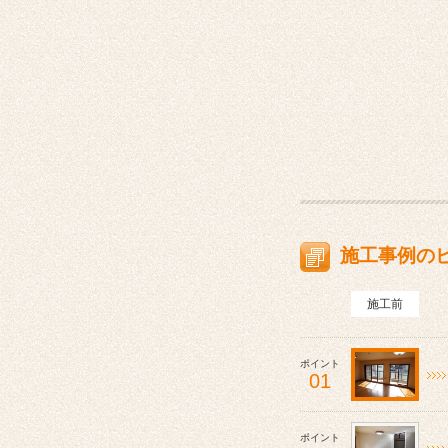
施工事例の
施工前
ポイント
01
ポイント